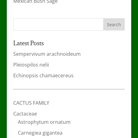
Mexican Bush Sage
Latest Posts
Sempervivum arachnoideum
Pleiospilos nelii
Echinopsis chamaecereus
CACTUS FAMILY
Cactaceae
Astrophytum ornatum
Carnegiea gigantea