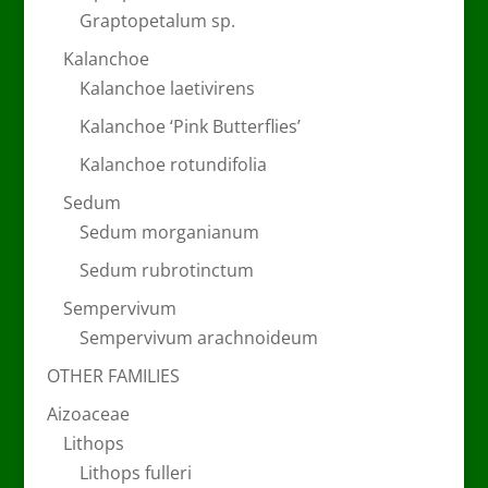
Graptopetalum sp.
Kalanchoe
Kalanchoe laetivirens
Kalanchoe ‘Pink Butterflies’
Kalanchoe rotundifolia
Sedum
Sedum morganianum
Sedum rubrotinctum
Sempervivum
Sempervivum arachnoideum
OTHER FAMILIES
Aizoaceae
Lithops
Lithops fulleri