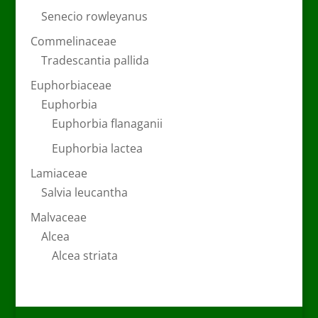
Senecio rowleyanus
Commelinaceae
Tradescantia pallida
Euphorbiaceae
Euphorbia
Euphorbia flanaganii
Euphorbia lactea
Lamiaceae
Salvia leucantha
Malvaceae
Alcea
Alcea striata