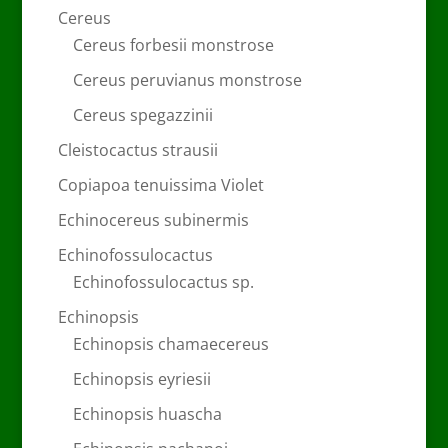
Cereus
Cereus forbesii monstrose
Cereus peruvianus monstrose
Cereus spegazzinii
Cleistocactus strausii
Copiapoa tenuissima Violet
Echinocereus subinermis
Echinofossulocactus
Echinofossulocactus sp.
Echinopsis
Echinopsis chamaecereus
Echinopsis eyriesii
Echinopsis huascha