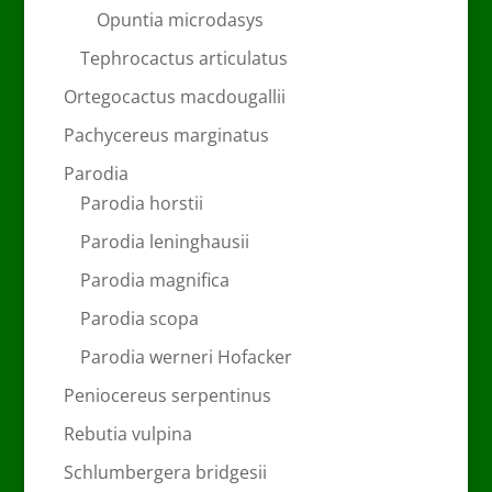
Opuntia microdasys
Tephrocactus articulatus
Ortegocactus macdougallii
Pachycereus marginatus
Parodia
Parodia horstii
Parodia leninghausii
Parodia magnifica
Parodia scopa
Parodia werneri Hofacker
Peniocereus serpentinus
Rebutia vulpina
Schlumbergera bridgesii