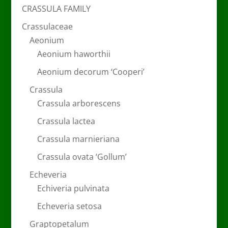
CRASSULA FAMILY
Crassulaceae
Aeonium
Aeonium haworthii
Aeonium decorum ‘Cooperi’
Crassula
Crassula arborescens
Crassula lactea
Crassula marnieriana
Crassula ovata ‘Gollum’
Echeveria
Echiveria pulvinata
Echeveria setosa
Graptopetalum