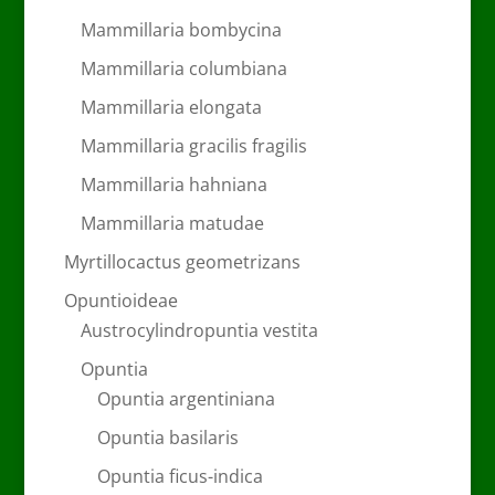
Mammillaria bombycina
Mammillaria columbiana
Mammillaria elongata
Mammillaria gracilis fragilis
Mammillaria hahniana
Mammillaria matudae
Myrtillocactus geometrizans
Opuntioideae
Austrocylindropuntia vestita
Opuntia
Opuntia argentiniana
Opuntia basilaris
Opuntia ficus-indica