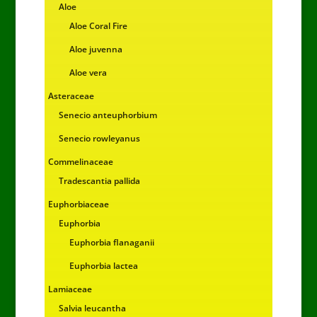
Aloe
Aloe Coral Fire
Aloe juvenna
Aloe vera
Asteraceae
Senecio anteuphorbium
Senecio rowleyanus
Commelinaceae
Tradescantia pallida
Euphorbiaceae
Euphorbia
Euphorbia flanaganii
Euphorbia lactea
Lamiaceae
Salvia leucantha