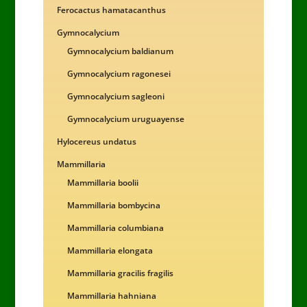
Ferocactus hamatacanthus
Gymnocalycium
Gymnocalycium baldianum
Gymnocalycium ragonesei
Gymnocalycium sagleoni
Gymnocalycium uruguayense
Hylocereus undatus
Mammillaria
Mammillaria boolii
Mammillaria bombycina
Mammillaria columbiana
Mammillaria elongata
Mammillaria gracilis fragilis
Mammillaria hahniana