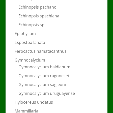
Echinopsis pachanoi
Echinopsis spachiana
Echinopsis sp.
Epiphyllum
Espostoa lanata
Ferocactus hamatacanthus
Gymnocalycium
Gymnocalycium baldianum
Gymnocalycium ragonesei
Gymnocalycium sagleoni
Gymnocalycium uruguayense
Hylocereus undatus
Mammillaria