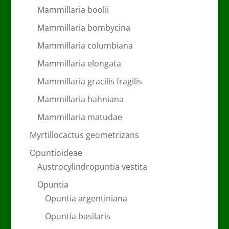
Mammillaria boolii
Mammillaria bombycina
Mammillaria columbiana
Mammillaria elongata
Mammillaria gracilis fragilis
Mammillaria hahniana
Mammillaria matudae
Myrtillocactus geometrizans
Opuntioideae
Austrocylindropuntia vestita
Opuntia
Opuntia argentiniana
Opuntia basilaris