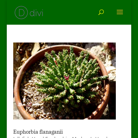
Euphorbia flanaganii