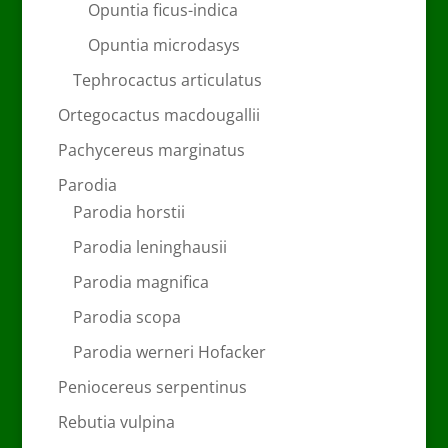
Opuntia ficus-indica
Opuntia microdasys
Tephrocactus articulatus
Ortegocactus macdougallii
Pachycereus marginatus
Parodia
Parodia horstii
Parodia leninghausii
Parodia magnifica
Parodia scopa
Parodia werneri Hofacker
Peniocereus serpentinus
Rebutia vulpina