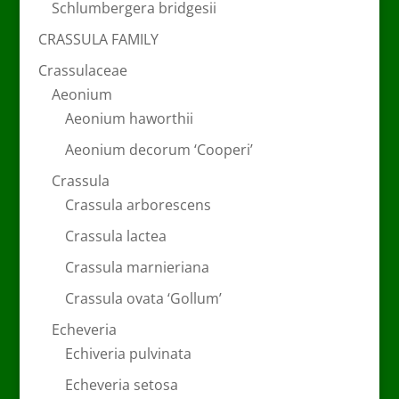
Schlumbergera bridgesii
CRASSULA FAMILY
Crassulaceae
Aeonium
Aeonium haworthii
Aeonium decorum ‘Cooperi’
Crassula
Crassula arborescens
Crassula lactea
Crassula marnieriana
Crassula ovata ‘Gollum’
Echeveria
Echiveria pulvinata
Echeveria setosa