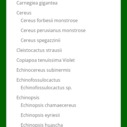
Carnegiea gigantea
Cereus
Cereus forbesii monstrose
Cereus peruvianus monstrose
Cereus spegazzinii
Cleistocactus strausii
Copiapoa tenuissima Violet
Echinocereus subinermis
Echinofossulocactus
Echinofossulocactus sp.
Echinopsis
Echinopsis chamaecereus
Echinopsis eyriesii
Echinopsis huascha