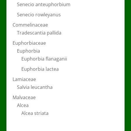
Senecio anteuphorbium
Senecio rowleyanus
Commelinaceae
Tradescantia pallida
Euphorbiaceae
Euphorbia
Euphorbia flanaganii
Euphorbia lactea
Lamiaceae
Salvia leucantha
Malvaceae
Alcea
Alcea striata